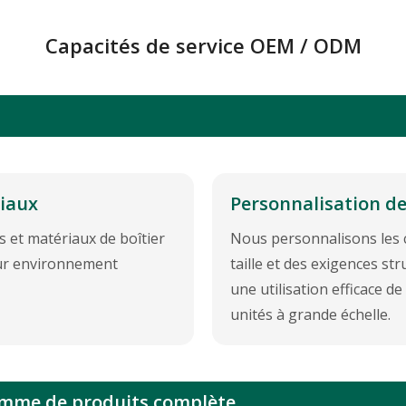
Capacités de service OEM / ODM
riaux
Personnalisation de 
s et matériaux de boîtier
Nous personnalisons les c
eur environnement
taille et des exigences str
une utilisation efficace d
unités à grande échelle.
gamme de produits complète