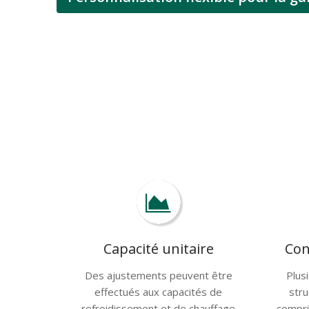
Capacité unitaire
Con
Des ajustements peuvent être
Plus
effectués aux capacités de
stru
refroidissement et de chauffage
compri