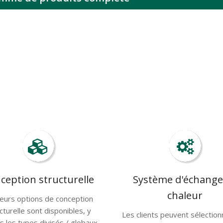
ception structurelle
Système d'échange
chaleur
ieurs options de conception
cturelle sont disponibles, y
Les clients peuvent sélectio
s les types divisés / globaux,