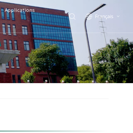
Applications
Français
English
简体中文
العربية
Pусский
Español
Português
Deutsch
Italiano
한국어
Nederlands
Türk dili