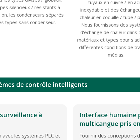
tuyaux en cuivre / en ac
ypes silencieux / résistants à
inoxydable et des échange
sion, les condenseurs séparés
chaleur en coquille / tube / 
les types sans condenseur.
Nous fournissons des sys
d'échange de chaleur dans 
matériaux et types pour s'ad
différentes conditions de tra
médias.
mes de contrôle intelligents
surveillance à
Interface humaine p
multicangue pris en
 avec les systèmes PLC et
Fournir des conceptions 