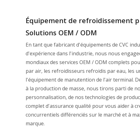
Équipement de refroidissement p
Solutions OEM / ODM
En tant que fabricant d'équipements de CVC indu
d'expérience dans l'industrie, nous nous engageo
mondiaux des services OEM / ODM complets pour 
par air, les refroidisseurs refroidis par eau, les u
l'équipement de manutention de l'air terminal. D
à la production de masse, nous tirons parti de no
personnalisation, de nos technologies de produ
complet d'assurance qualité pour vous aider à c
concurrentiels différenciés sur le marché et à max
marque.