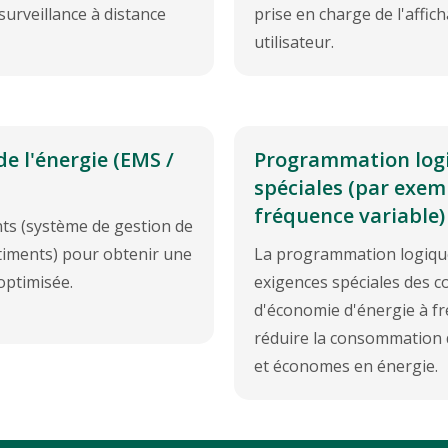
urveillance à distance
prise en charge de l'affi
utilisateur.
e l'énergie (EMS /
Programmation logi
spéciales (par exem
fréquence variable)
nts (système de gestion de
timents) pour obtenir une
La programmation logiqu
 optimisée.
exigences spéciales des co
d'économie d'énergie à fré
réduire la consommation d
et économes en énergie.