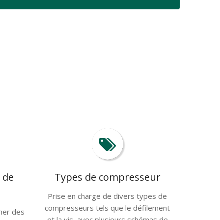
 de
Types de compresseur
Prise en charge de divers types de
compresseurs tels que le défilement
nner des
et la vis, avec plusieurs schémas de