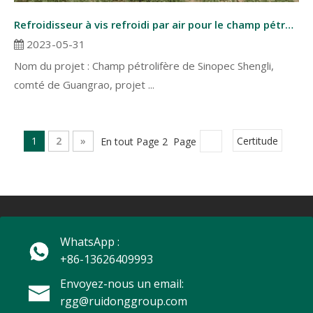
Refroidisseur à vis refroidi par air pour le champ pétrolifère Sinopec Shengli
2023-05-31
Nom du projet : Champ pétrolifère de Sinopec Shengli,
comté de Guangrao, projet ...
1
2
»
En tout Page 2 Page
Certitude
WhatsApp :
+86-13626409993
Envoyez-nous un email:
rgg@ruidonggroup.com