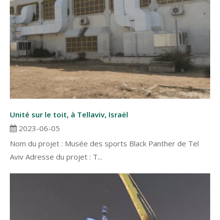
Unité sur le toit, à Tellaviv, Israël
2023-06-05
Nom du projet : Musée des sports Black Panther de Tel
Aviv Adresse du projet : T...