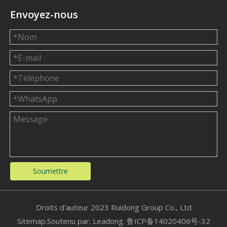
Envoyez-nous
Soumettre
​Droits d'auteur 2023 Ruidong Group Co., Ltd
Sitemap
.Soutenu par:
Leadong.
鲁ICP备14020406号-32