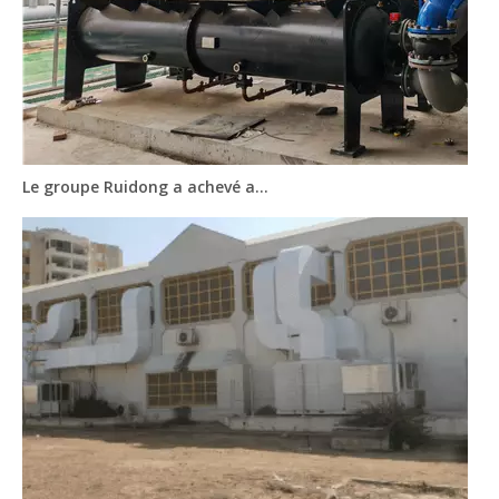
Le groupe Ruidong a achevé avec succès le projet de parc industriel agricole à Hangzhou, en Chine.