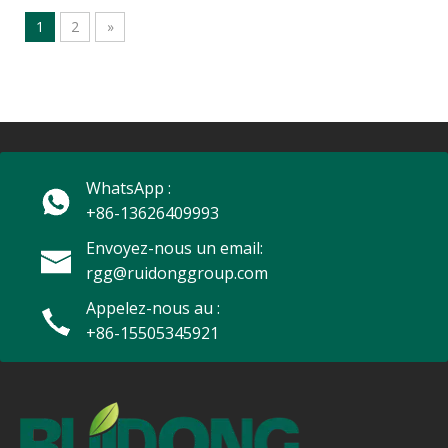
industrielles
1
2
»
WhatsApp :
+86-13626409993
Envoyez-nous un email:
rgg@ruidonggroup.com
Appelez-nous au :
+86-15505345921